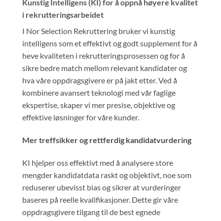
Kunstig Intelligens (KI) for å oppnå høyere kvalitet
i rekrutteringsarbeidet
I Nor Selection Rekruttering bruker vi kunstig
intelligens som et effektivt og godt supplement for å
heve kvaliteten i rekrutteringsprosessen og for å
sikre bedre match mellom relevant kandidater og
hva våre oppdragsgivere er på jakt etter. Ved å
kombinere avansert teknologi med vår faglige
ekspertise, skaper vi mer presise, objektive og
effektive løsninger for våre kunder.
Mer treffsikker og rettferdig kandidatvurdering
KI hjelper oss effektivt med å analysere store
mengder kandidatdata raskt og objektivt, noe som
reduserer ubevisst bias og sikrer at vurderinger
baseres på reelle kvalifikasjoner. Dette gir våre
oppdragsgivere tilgang til de best egnede