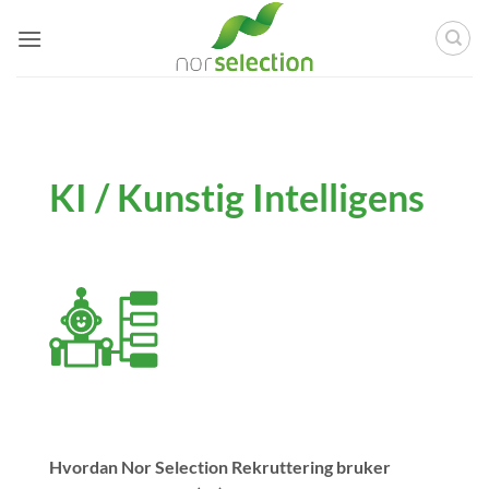
Skip
to
content
KI / Kunstig Intelligens
Hvordan Nor Selection Rekruttering bruker