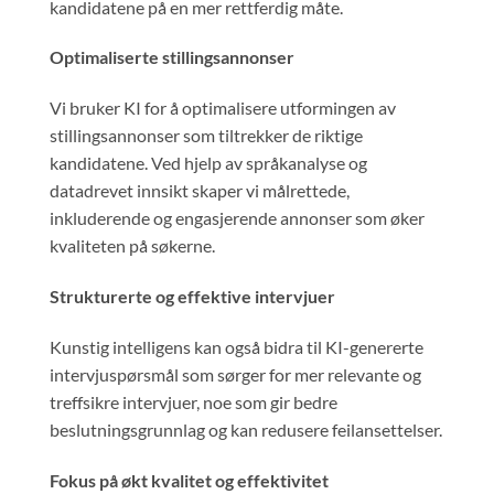
kandidatene på en mer rettferdig måte.
Optimaliserte stillingsannonser
Vi bruker KI for å optimalisere utformingen av
stillingsannonser som tiltrekker de riktige
kandidatene. Ved hjelp av språkanalyse og
datadrevet innsikt skaper vi målrettede,
inkluderende og engasjerende annonser som øker
kvaliteten på søkerne.
Strukturerte og effektive intervjuer
Kunstig intelligens kan også bidra til KI-genererte
intervjuspørsmål som sørger for mer relevante og
treffsikre intervjuer, noe som gir bedre
beslutningsgrunnlag og kan redusere feilansettelser.
Fokus på økt kvalitet og effektivitet