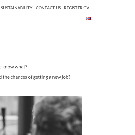
SUSTAINABILITY
CONTACT US
REGISTER CV
te know what?
 the chances of getting a new job?