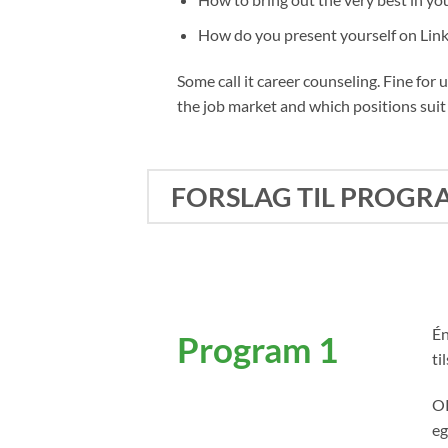
How do you present yourself on Lin
Some call it career counseling. Fine for
the job market and which positions suit
FORSLAG TIL PROGR
Én
Program 1
ti
OP
eg