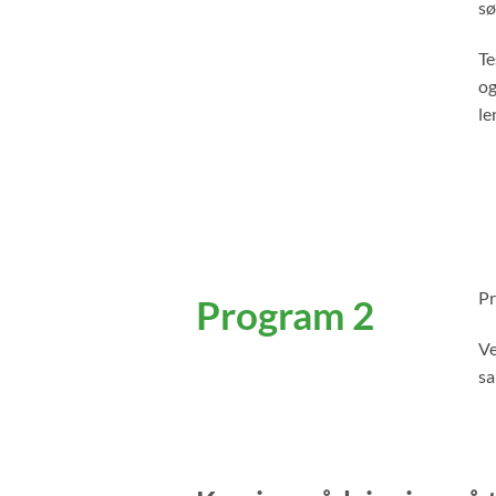
sø
Te
og
le
Pr
Program 2
Ve
sa