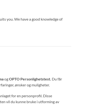
t suits you. We have a good knowledge of
ema
og
OPTO Personlighetstest.
Du får
rfaringer, ønsker og muligheter.
laget for en personprofil. Disse
ten vil du kunne bruke i utforming av