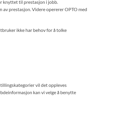
knyttet til prestasjon i jobb.
jon av prestasjon. Videre opererer OPTO med
tbruker ikke har behov for å tolke
illingskategorier vil det oppleves
dybdeinformasjon kan vi velge å benytte