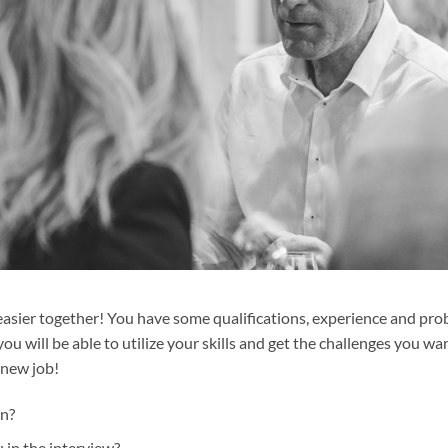
 easier together! You have some qualifications, experience and pr
u will be able to utilize your skills and get the challenges you wan
 new job!
on?
 in the interview?