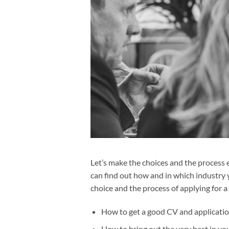
Let’s make the choices and the process
can find out how and in which industry yo
choice and the process of applying for a
How to get a good CV and applicati
How to bring out the very best in you