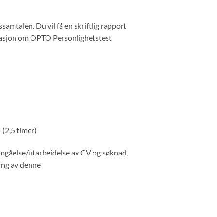
samtalen. Du vil få en skriftlig rapport
ormasjon om OPTO Personlighetstest
d
(2,5 timer)
omgåelse/utarbeidelse av CV og søknad,
ering av denne