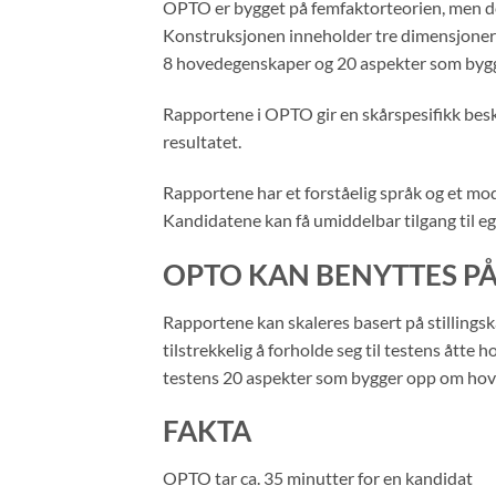
OPTO er bygget på femfaktorteorien, men det 
Konstruksjonen inneholder tre dimensjoner 
8 hovedegenskaper og 20 aspekter som bygg
Rapportene i OPTO gir en skårspesifikk beskr
resultatet.
Rapportene har et forståelig språk og et mod
Kandidatene kan få umiddelbar tilgang til eg
OPTO KAN BENYTTES PÅ
Rapportene kan skaleres basert på stillings
tilstrekkelig å forholde seg til testens åtte
testens 20 aspekter som bygger opp om ho
FAKTA
OPTO tar ca. 35 minutter for en kandidat