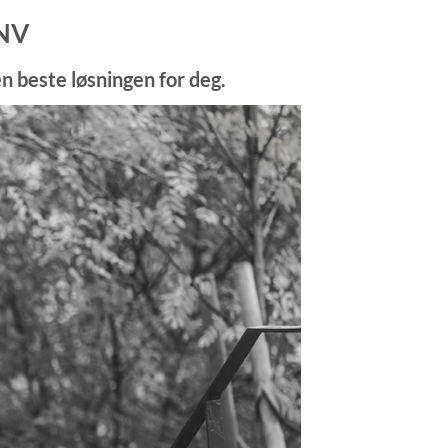
DNV
n beste løsningen for deg.